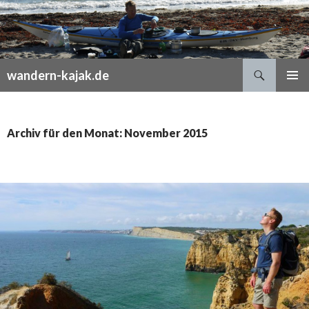
Suchen
wandern-kajak.de
SPRINGE
PRIMÄR
ZUM
MENÜ
INHALT
Archiv für den Monat: November 2015