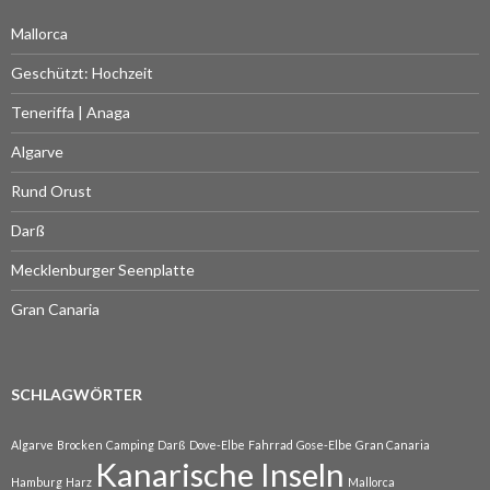
Mallorca
Geschützt: Hochzeit
Teneriffa | Anaga
Algarve
Rund Orust
Darß
Mecklenburger Seenplatte
Gran Canaria
SCHLAGWÖRTER
Algarve
Brocken
Camping
Darß
Dove-Elbe
Fahrrad
Gose-Elbe
Gran Canaria
Kanarische Inseln
Hamburg
Harz
Mallorca