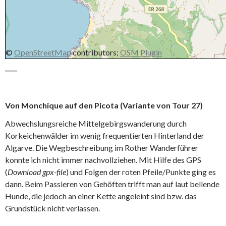
©
OpenStreetMap
contributors;
OSM Plugin
Von Monchique auf den Picota (Variante von Tour 27)
Abwechslungsreiche Mittelgebirgswanderung durch
Korkeichenwälder im wenig frequentierten Hinterland der
Algarve. Die Wegbeschreibung im Rother Wanderführer
konnte ich nicht immer nachvollziehen. Mit Hilfe des GPS
(
Download gpx-file
) und Folgen der roten Pfeile/Punkte ging es
dann. Beim Passieren von Gehöften trifft man auf laut bellende
Hunde, die jedoch an einer Kette angeleint sind bzw. das
Grundstück nicht verlassen.