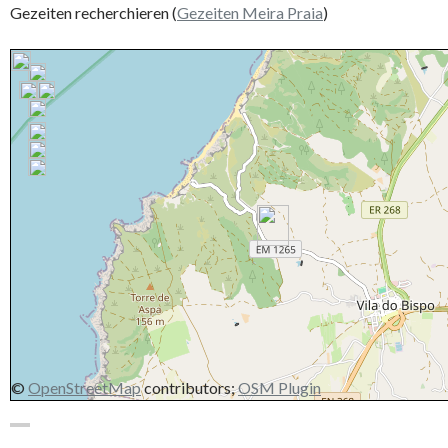
Gezeiten recherchieren (
Gezeiten Meira Praia
)
©
OpenStreetMap
contributors;
OSM Plugin