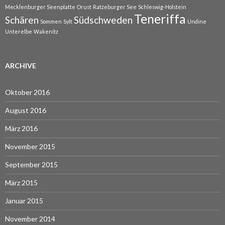
Mecklenburger Seenplatte
Orust
Ratzeburger See
Schleswig-Holstein
Teneriffa
Schären
Südschweden
Sommen
Sylt
Undine
Unterelbe
Wakenitz
ARCHIVE
Oktober 2016
August 2016
März 2016
November 2015
September 2015
März 2015
Januar 2015
November 2014