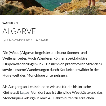
WANDERN
ALGARVE
5. NOVEMBER 2015
FRANK
Die (West-)Algarve begeistert nicht nur Sonnen- und
Wellenanbeter. Auch Wanderer können spektakuläre
Klippenwanderungen (inkl. Besuch von prachtvollen Stränden)
sowie einsame Wanderungen durch Korkeichenwälder in der
Hügelwelt des Monchique unternehmen.
Als Ausgangsort entschieden wir uns für die historische
Kleinstadt
Lagos
. Von dort aus ist die wilde Westküste und das
Monchique-Gebirge in max. 45 Fahrminuten zu erreichen.