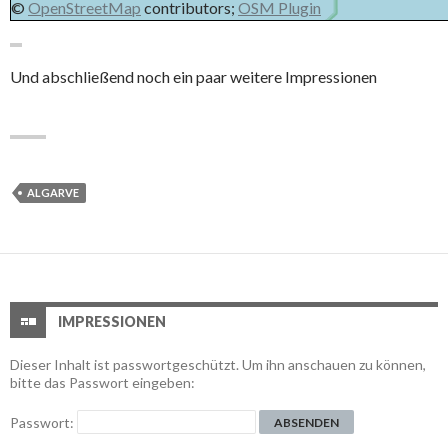
©
OpenStreetMap
contributors;
OSM Plugin
Und abschließend noch ein paar weitere Impressionen
ALGARVE
IMPRESSIONEN
Dieser Inhalt ist passwortgeschützt. Um ihn anschauen zu können,
bitte das Passwort eingeben:
Passwort: