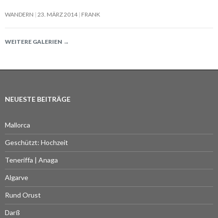
WANDERN
23. MÄRZ 2014
FRANK
WEITERE GALERIEN
→
NEUESTE BEITRÄGE
Mallorca
Geschützt: Hochzeit
Teneriffa | Anaga
Algarve
Rund Orust
Darß