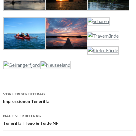
VORHERIGER BEITRAG
Beitrags-
Impressionen Teneriffa
Navigation
NÄCHSTER BEITRAG
Teneriffa | Teno & Teide NP