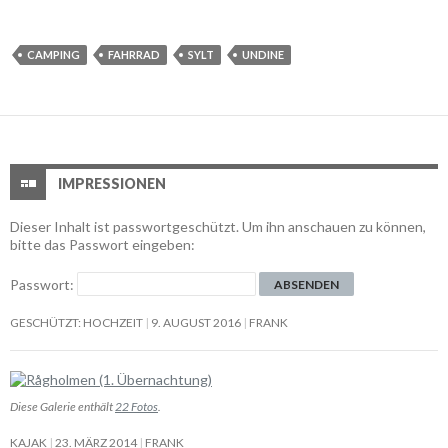
CAMPING
FAHRRAD
SYLT
UNDINE
IMPRESSIONEN
Dieser Inhalt ist passwortgeschützt. Um ihn anschauen zu können,
bitte das Passwort eingeben:
Passwort:
GESCHÜTZT: HOCHZEIT
9. AUGUST 2016
FRANK
Diese Galerie enthält
22 Fotos
.
KAJAK
23. MÄRZ 2014
FRANK