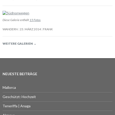
Diese Galerie enthält
15 Fotos
.
WANDERN
23. MÄRZ 2014
FRANK
WEITERE GALERIEN
→
NEUESTE BEITRÄGE
Mallorca
Geschützt: Hochzeit
Teneriffa | Anaga